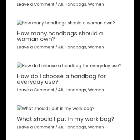
Leave a Comment
/
All
,
Handbags
,
Women
How many handbags should a
woman own?
Leave a Comment
/
All
,
Handbags
,
Women
How do I choose a handbag for
everyday use?
Leave a Comment
/
All
,
Handbags
,
Women
What should I put in my work bag?
Leave a Comment
/
All
,
Handbags
,
Women