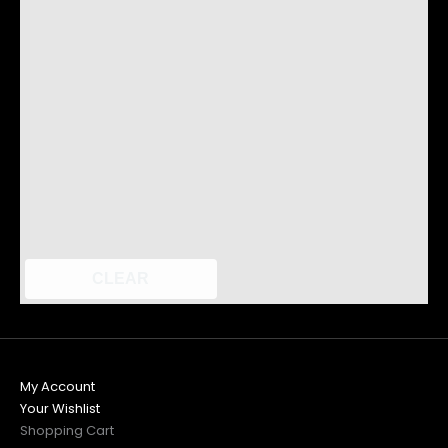
CLEAR
My Account
Your Wishlist
Shopping Cart