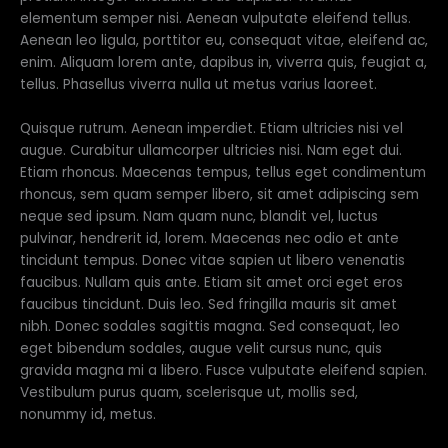
elementum semper nisi. Aenean vulputate eleifend tellus.
Aenean leo ligula, porttitor eu, consequat vitae, eleifend ac,
enim. Aliquam lorem ante, dapibus in, viverra quis, feugiat a,
tellus. Phasellus viverra nulla ut metus varius laoreet.
Quisque rutrum. Aenean imperdiet. Etiam ultricies nisi vel
augue. Curabitur ullamcorper ultricies nisi. Nam eget dui.
Etiam rhoncus. Maecenas tempus, tellus eget condimentum
rhoncus, sem quam semper libero, sit amet adipiscing sem
neque sed ipsum. Nam quam nunc, blandit vel, luctus
pulvinar, hendrerit id, lorem. Maecenas nec odio et ante
tincidunt tempus. Donec vitae sapien ut libero venenatis
faucibus. Nullam quis ante. Etiam sit amet orci eget eros
faucibus tincidunt. Duis leo. Sed fringilla mauris sit amet
nibh. Donec sodales sagittis magna. Sed consequat, leo
eget bibendum sodales, augue velit cursus nunc, quis
gravida magna mi a libero. Fusce vulputate eleifend sapien.
Vestibulum purus quam, scelerisque ut, mollis sed,
nonummy id, metus.